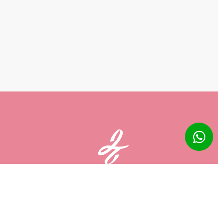
Agendamento Online
Agenda Online